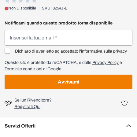
Non Disponibile
|
SKU: 82541-E
Notificami quando questo prodotto torna disponibile
Dichiaro di aver letto ed accettato l'
informativa sulla privacy
Questo sito è protetto da reCAPTCHA, e dalle
Privacy Policy
e
Termini e condizioni
di Google.
Avvisami
Sei un Rivenditore?
Registrati Qui
Servizi Offerti