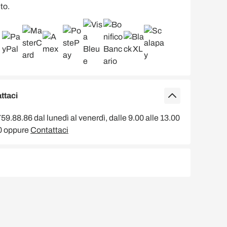
to.
ttaci
9.88.86 dal lunedì al venerdì, dalle 9.00 alle 13.00
00 oppure
Contattaci