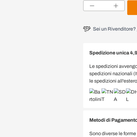
Quantità
Sei un Rivenditore?
Spedizione unica 4,
Le spedizioni avveng
spedizioni nazionali (
le spedizioni all'estero
Metodi di Pagamento 
Sono diverse le forme