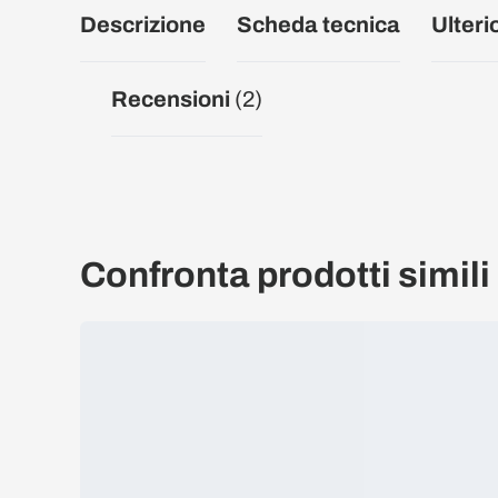
Descrizione
Scheda tecnica
Ulteri
Recensioni
(2)
Confronta prodotti simili