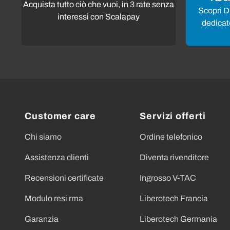
Acquista tutto ciò che vuoi, in 3 rate senza
Scopri Di
interessi con Scalapay
dedicato
Customer care
Servizi offerti
Chi siamo
Ordine telefonico
Assistenza clienti
Diventa rivenditore
Recensioni certificate
Ingrosso V-TAC
Modulo resi rma
Liberotech Francia
Garanzia
Liberotech Germania