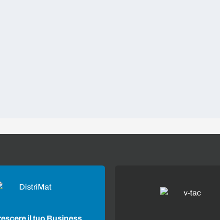
rescere il tuo Business