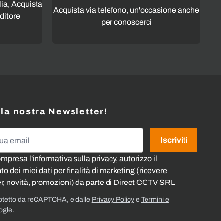
lia, Acquista
Acquista via telefono, un'occasione anche
ditore
per conoscerci
alla nostra Newsletter!
l
Iscriviti
ompresa l'
informativa sulla privacy
, autorizzo il
o dei miei dati per finalità di marketing (ricevere
r, novità, promozioni) da parte di Direct CCTV SRL
rotetto da reCAPTCHA, e dalle
Privacy Policy
e
Termini e
ogle.