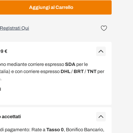
Aggiungi al Carrello
Registrati Qui
99 €
ono mediante corriere espresso
SDA
per le
Italia) e con corriere espresso
DHL
/
BRT
/
TNT
per
.
accettati
 di pagamento: Rate a
Tasso 0
, Bonifico Bancario,