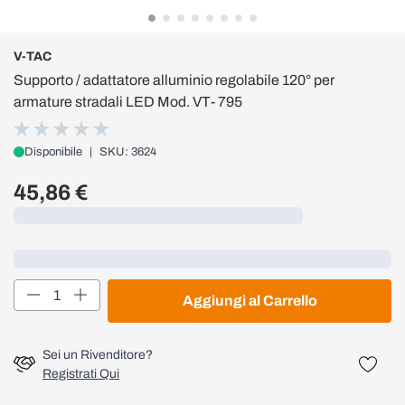
V-TAC
Supporto / adattatore alluminio regolabile 120° per
armature stradali LED Mod. VT- 795
Disponibile
|
SKU: 3624
45,86 €
Caricamento...
Loading...
Quantità
Aggiungi al Carrello
Sei un Rivenditore?
Registrati Qui