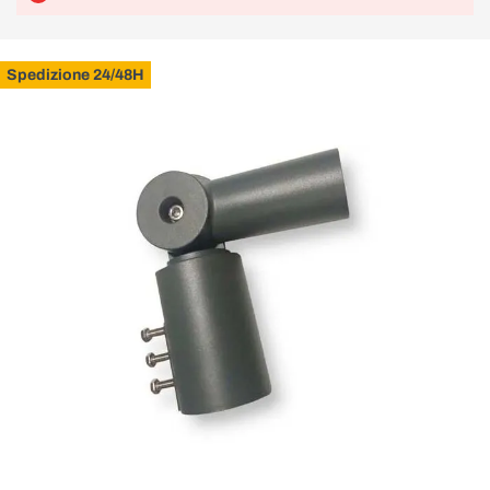
Spedizione 24/48H