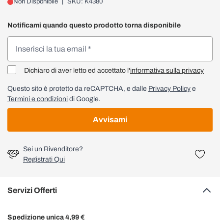
Non Disponibile
|
SKU: K4380
Notificami quando questo prodotto torna disponibile
Dichiaro di aver letto ed accettato l'
informativa sulla privacy
Questo sito è protetto da reCAPTCHA, e dalle
Privacy Policy
e
Termini e condizioni
di Google.
Avvisami
Sei un Rivenditore?
Registrati Qui
Servizi Offerti
Spedizione unica 4,99 €