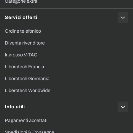
Categorie extra
Servizi offerti
Ordine telefonico
Diventa rivenditore
Ingrosso V-TAC
Liberotech Francia
Liberotech Germania
Liberotech Worldwide
Info utili
Pagamenti accettati
Spedizioni & Consegne