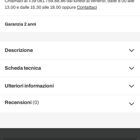
Chiamaci al +39 081.759.88.86 dal lunedì al venerdì, dalle 9.00 alle
13.00 e dalle 15.30 alle 18.00 oppure
Contattaci
Garanzia 2 anni
Descrizione
Scheda tecnica
Ulteriori informazioni
Recensioni
(0)