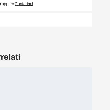
00 oppure
Contattaci
relati