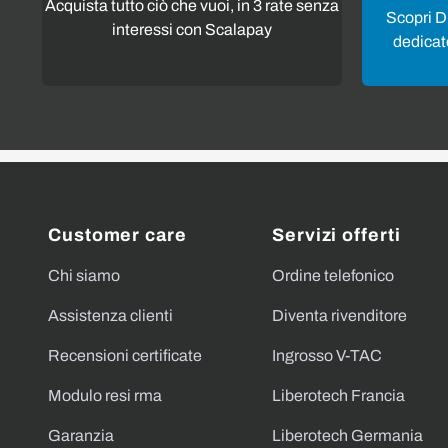
Acquista tutto ciò che vuoi, in 3 rate senza
Scopri Di
interessi con Scalapay
dedicato
Customer care
Servizi offerti
Chi siamo
Ordine telefonico
Assistenza clienti
Diventa rivenditore
Recensioni certificate
Ingrosso V-TAC
Modulo resi rma
Liberotech Francia
Garanzia
Liberotech Germania