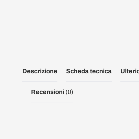
Descrizione
Scheda tecnica
Ulteri
Recensioni
(0)