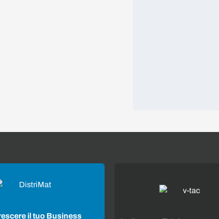
rescere il tuo Business