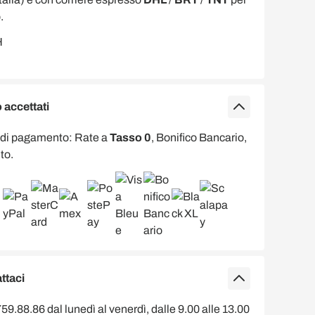
.
accettati
 di pagamento: Rate a
Tasso 0
, Bonifico Bancario,
to.
ttaci
9.88.86 dal lunedì al venerdì, dalle 9.00 alle 13.00