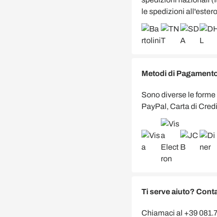
le spedizioni all'estero
Metodi di Pagamento 
Sono diverse le forme
PayPal, Carta di Credi
Ti serve aiuto? Conta
Chiamaci al +39 081.75