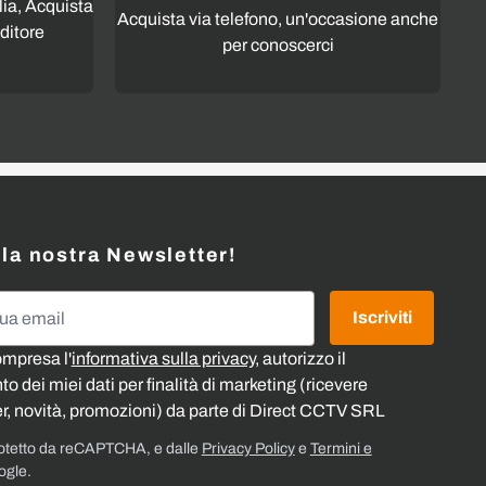
lia, Acquista
Acquista via telefono, un'occasione anche
ditore
per conoscerci
alla nostra Newsletter!
l
Iscriviti
ompresa l'
informativa sulla privacy
, autorizzo il
o dei miei dati per finalità di marketing (ricevere
r, novità, promozioni) da parte di Direct CCTV SRL
rotetto da reCAPTCHA, e dalle
Privacy Policy
e
Termini e
ogle.