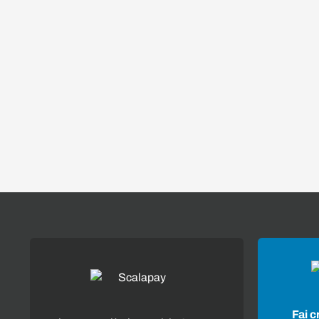
Fai c