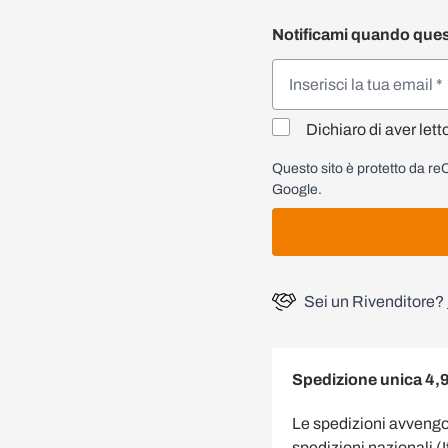
Notificami quando ques
Dichiaro di aver lett
Questo sito è protetto da 
Google.
Sei un Rivenditore?
Spedizione unica 4,
Le spedizioni avveng
spedizioni nazionali (