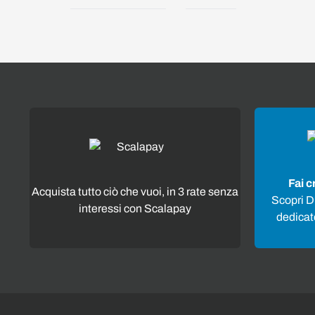
Fai c
Acquista tutto ciò che vuoi, in 3 rate senza
Scopri Di
interessi con Scalapay
dedicato