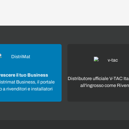
rescere il tuo Business
Distributore ufficiale V-TAC Ita
strimat Business, il portale
all'ingrosso come Riven
 a rivenditori e installatori