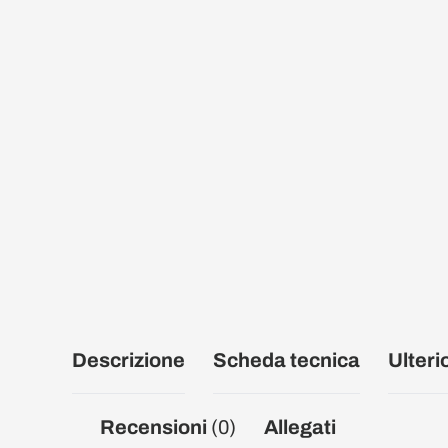
Descrizione
Scheda tecnica
Ulteri
Recensioni
(0)
Allegati