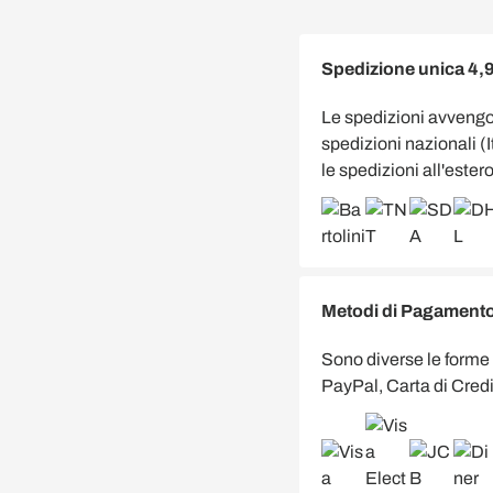
Spedizione unica 4,
Le spedizioni avveng
spedizioni nazionali (
le spedizioni all'estero
Metodi di Pagamento 
Sono diverse le forme
PayPal, Carta di Credi