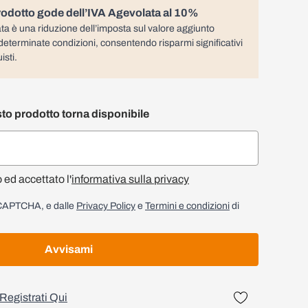
odotto gode dell’IVA Agevolata al 10%
ta è una riduzione dell’imposta sul valore aggiunto
determinate condizioni, consentendo risparmi significativi
isti.
to prodotto torna disponibile
o ed accettato l'
informativa sulla privacy
reCAPTCHA, e dalle
Privacy Policy
e
Termini e condizioni
di
Avvisami
Registrati Qui