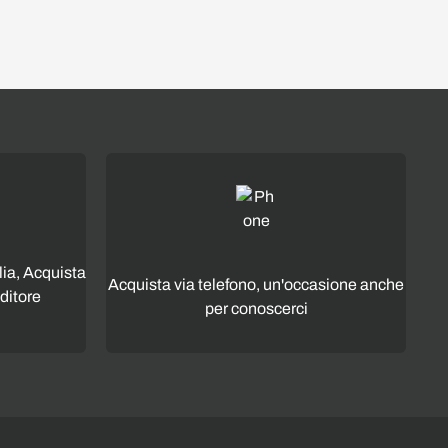
lia, Acquista
Acquista via telefono, un'occasione anche
ditore
per conoscerci