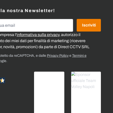
alla nostra Newsletter!
l
Iscriviti
ompresa l'
informativa sulla privacy
, autorizzo il
o dei miei dati per finalità di marketing (ricevere
r, novità, promozioni) da parte di Direct CCTV SRL
rotetto da reCAPTCHA, e dalle
Privacy Policy
e
Termini e
ogle.