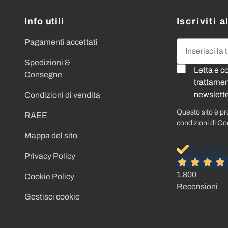
Info utili
Iscriviti 
Pagamenti accettati
Indirizzo emai
Spedizioni &
Letta e c
Consegne
trattament
newslette
Condizioni di vendita
Questo sito è p
RAEE
condizioni
di Go
Mappa del sito
Privacy Policy
1.800
Cookie Policy
Recensioni
Gestisci cookie