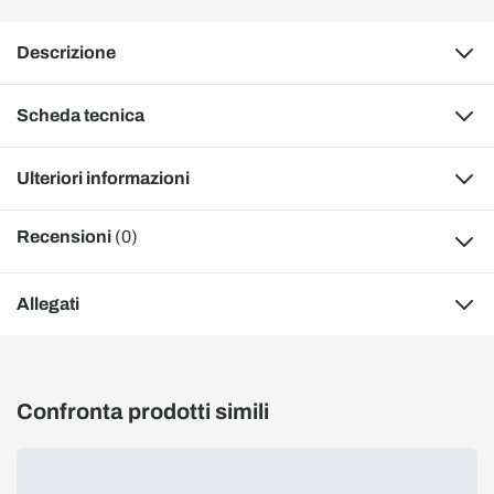
Descrizione
Scheda tecnica
Ulteriori informazioni
Recensioni
(0)
Allegati
Confronta prodotti simili