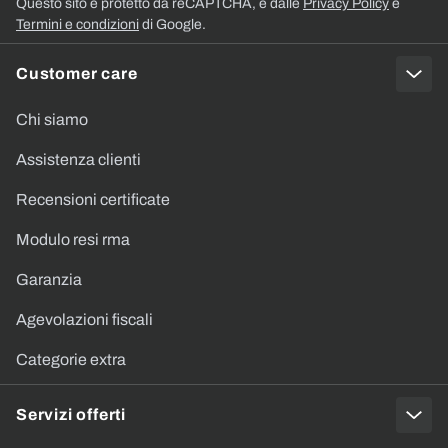
Questo sito è protetto da reCAPTCHA, e dalle
Privacy Policy
e
Termini e condizioni
di Google.
Customer care
Chi siamo
Assistenza clienti
Recensioni certificate
Modulo resi rma
Garanzia
Agevolazioni fiscali
Categorie extra
Servizi offerti