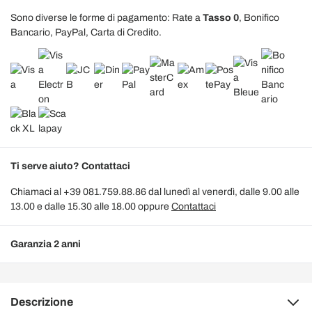
Sono diverse le forme di pagamento: Rate a
Tasso 0
, Bonifico
Bancario, PayPal, Carta di Credito.
Ti serve aiuto? Contattaci
Chiamaci al +39 081.759.88.86 dal lunedì al venerdì, dalle 9.00 alle
13.00 e dalle 15.30 alle 18.00 oppure
Contattaci
Garanzia 2 anni
Descrizione