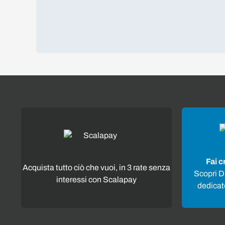
Fai c
Acquista tutto ciò che vuoi, in 3 rate senza
Scopri Di
interessi con Scalapay
dedicato