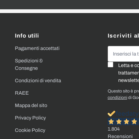
Info utili
Iscriviti 
Pagamenti accettati
Indirizzo emai
Spedizioni &
Letta e c
Consegne
trattament
newslette
Condizioni di vendita
Questo sito è p
RAEE
condizioni
di Go
Mappa del sito
Privacy Policy
1.804
Cookie Policy
Recensioni