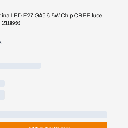
ina LED E27 G45 6.5W Chip CREE luce
- 218666
6