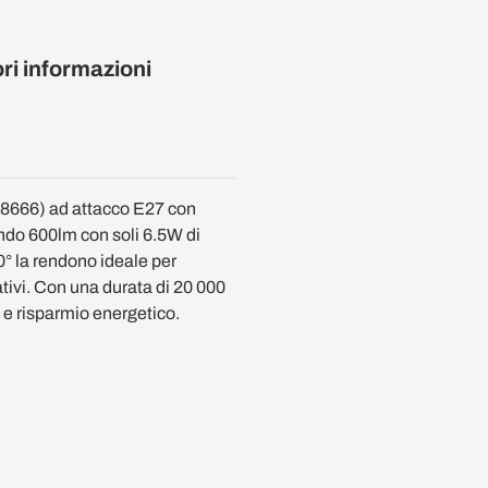
ori informazioni
8666) ad attacco E27 con
endo 600lm con soli 6.5W di
° la rendono ideale per
tivi. Con una durata di 20 000
à e risparmio energetico.