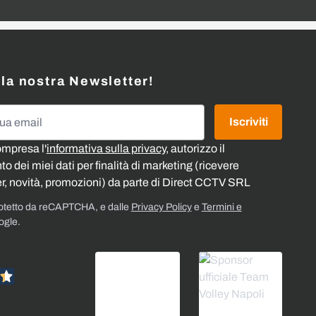
alla nostra Newsletter!
l
Iscriviti
ompresa l'
informativa sulla privacy
, autorizzo il
o dei miei dati per finalità di marketing (ricevere
r, novità, promozioni) da parte di Direct CCTV SRL
rotetto da reCAPTCHA, e dalle
Privacy Policy
e
Termini e
ogle.