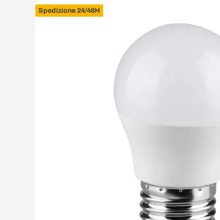
Spedizione 24/48H