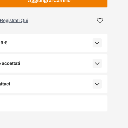
Aggiungi al Carrello
Registrati Qui
99 €
accettati
ttaci