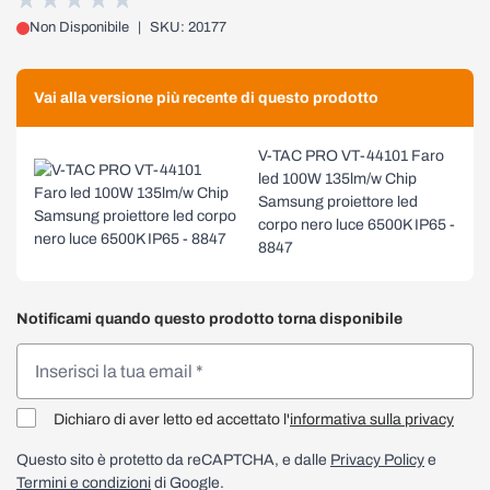
Non Disponibile
|
SKU: 20177
Vai alla versione più recente di questo prodotto
V-TAC PRO VT-44101 Faro
led 100W 135lm/w Chip
Samsung proiettore led
corpo nero luce 6500K IP65 -
8847
Notificami quando questo prodotto torna disponibile
Dichiaro di aver letto ed accettato l'
informativa sulla privacy
Questo sito è protetto da reCAPTCHA, e dalle
Privacy Policy
e
Termini e condizioni
di Google.