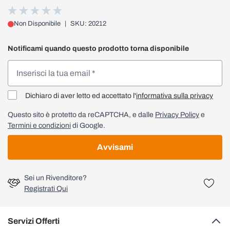
Non Disponibile
|
SKU: 20212
Notificami quando questo prodotto torna disponibile
Dichiaro di aver letto ed accettato l'
informativa sulla privacy
Questo sito è protetto da reCAPTCHA, e dalle
Privacy Policy
e
Termini e condizioni
di Google.
Avvisami
Sei un Rivenditore?
Registrati Qui
Servizi Offerti