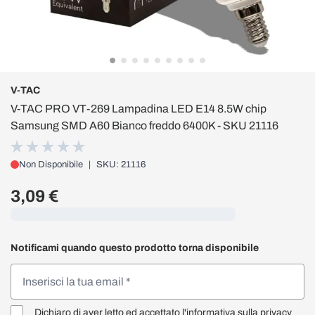
V-TAC
V-TAC PRO VT-269 Lampadina LED E14 8.5W chip
Samsung SMD A60 Bianco freddo 6400K - SKU 21116
Non Disponibile
|
SKU: 21116
3,09 €
Caricamento...
Notificami quando questo prodotto torna disponibile
Dichiaro di aver letto ed accettato l'
informativa sulla privacy