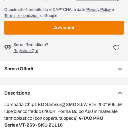
Questo sito è protetto da reCAPTCHA, e dalle
Privacy Policy
e
Termini e condizioni
di Google.
Avvisami
Sei un Rivenditore?
Registrati Qui
Servizi Offerti
Descrizione
Lampada Chip LED Samsung SMD 8.5W E14 200° 806LM
luce bianco freddo 6400K. Forma Bulbo A60 in materiale
termoplastico (con copertura opaca)
V-TAC PRO
Series VT-269- SKU 21116