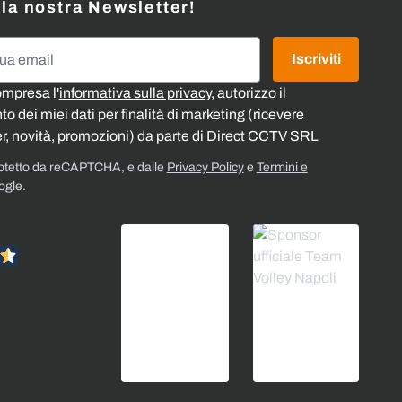
alla nostra Newsletter!
l
Iscriviti
ompresa l'
informativa sulla privacy
, autorizzo il
o dei miei dati per finalità di marketing (ricevere
r, novità, promozioni) da parte di Direct CCTV SRL
rotetto da reCAPTCHA, e dalle
Privacy Policy
e
Termini e
ogle.