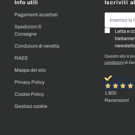
Info utili
Iscriviti 
Pagamenti accettati
Indirizzo emai
Spedizioni &
Letta e c
Consegne
trattament
newslette
Condizioni di vendita
Questo sito è p
RAEE
condizioni
di Go
Mappa del sito
Privacy Policy
1.800
Cookie Policy
Recensioni
Gestisci cookie