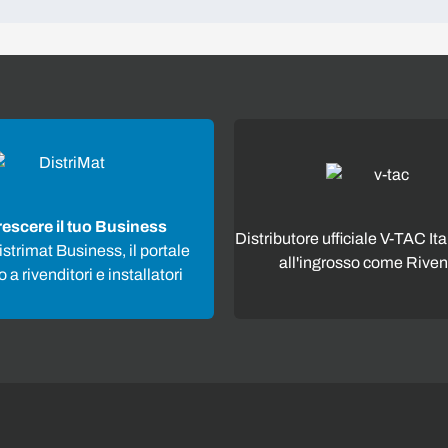
rescere il tuo Business
Distributore ufficiale V-TAC Ita
strimat Business, il portale
all'ingrosso come Riven
 a rivenditori e installatori