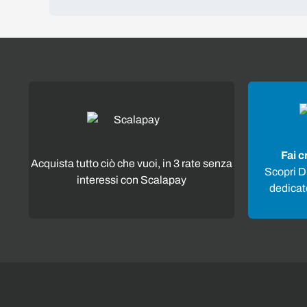
Fai c
Acquista tutto ciò che vuoi, in 3 rate senza
Scopri Di
interessi con Scalapay
dedicato