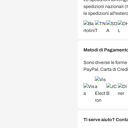
spedizioni nazionali (
le spedizioni all'estero
Metodi di Pagamento 
Sono diverse le forme
PayPal, Carta di Credi
Ti serve aiuto? Conta