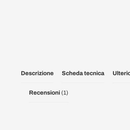
Descrizione
Scheda tecnica
Ulteri
Recensioni
(1)