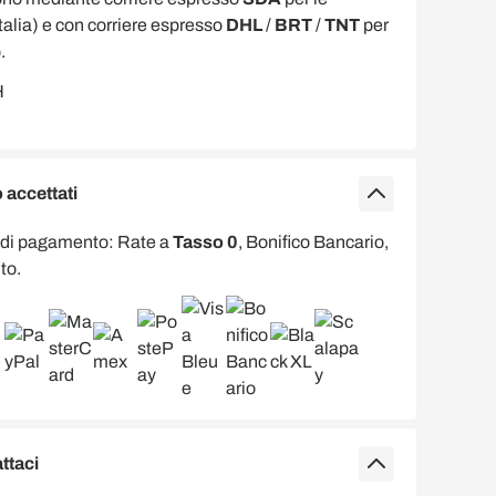
Italia) e con corriere espresso
DHL
/
BRT
/
TNT
per
.
accettati
 di pagamento: Rate a
Tasso 0
, Bonifico Bancario,
to.
ttaci