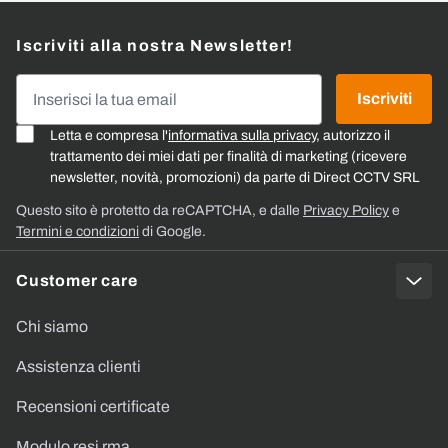
Iscriviti alla nostra Newsletter!
Indirizzo email
Iscriviti
Letta e compresa l'
informativa sulla privacy
, autorizzo il
trattamento dei miei dati per finalità di marketing (ricevere
newsletter, novità, promozioni) da parte di Direct CCTV SRL
Questo sito è protetto da reCAPTCHA, e dalle
Privacy Policy
e
Termini e condizioni
di Google.
Customer care
Chi siamo
Assistenza clienti
Recensioni certificate
Modulo resi rma