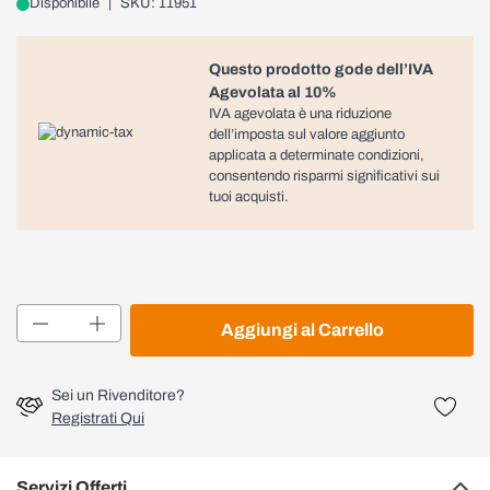
Disponibile
|
SKU: 11951
Questo prodotto gode dell’IVA
Agevolata al 10%
IVA agevolata è una riduzione
dell’imposta sul valore aggiunto
applicata a determinate condizioni,
consentendo risparmi significativi sui
tuoi acquisti.
Quantità
Aggiungi al Carrello
Sei un Rivenditore?
Registrati Qui
Servizi Offerti