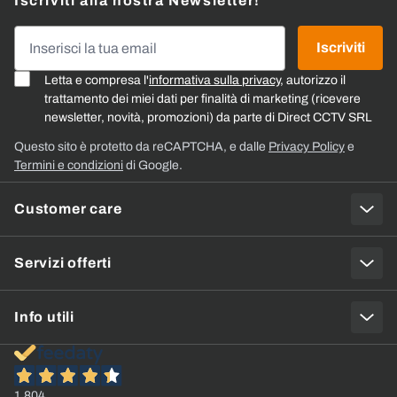
Iscriviti alla nostra Newsletter!
Indirizzo email
Iscriviti
Letta e compresa l'
informativa sulla privacy
, autorizzo il
trattamento dei miei dati per finalità di marketing (ricevere
newsletter, novità, promozioni) da parte di Direct CCTV SRL
Questo sito è protetto da reCAPTCHA, e dalle
Privacy Policy
e
Termini e condizioni
di Google.
Customer care
Servizi offerti
Info utili
1.804