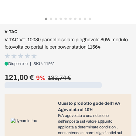
V-TAC
V-TAC VT-10080 pannello solare pieghevole 80W modulo
fotovoltaico portatile per power station 11564
Disponibile
|
SKU: 11564
121,00 €
9%
132,74 €
Caricamento...
Questo prodotto gode dell’IVA
Agevolata al 10%
IVA agevolata è una riduzione
dell’imposta sul valore aggiunto
applicata a determinate condizioni,
consentendo risparmi significativi sui