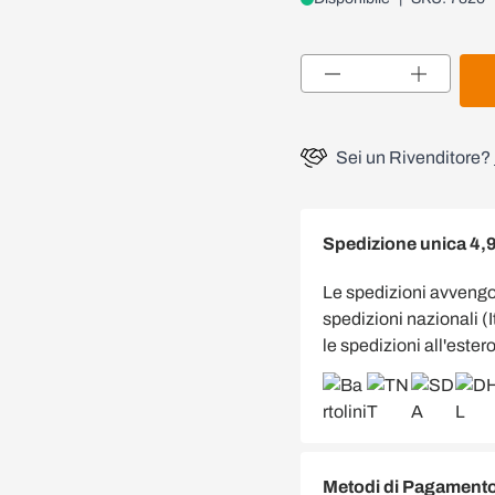
Quantità
Sei un Rivenditore?
Spedizione unica 4,
Le spedizioni avveng
spedizioni nazionali (
le spedizioni all'estero
Metodi di Pagamento 