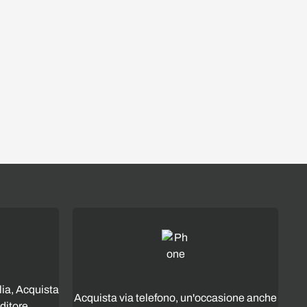
lia, Acquista
Acquista via telefono, un'occasione anche
ditore