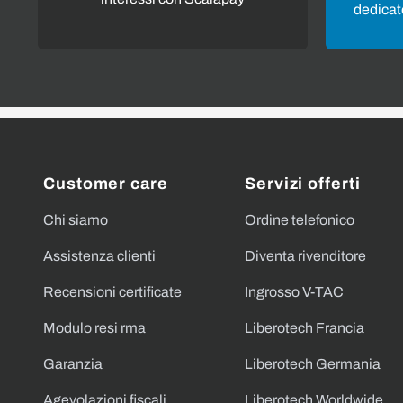
dedicato
Customer care
Servizi offerti
Chi siamo
Ordine telefonico
Assistenza clienti
Diventa rivenditore
Recensioni certificate
Ingrosso V-TAC
Modulo resi rma
Liberotech Francia
Garanzia
Liberotech Germania
Agevolazioni fiscali
Liberotech Worldwide