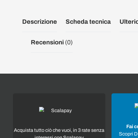
Descrizione
Scheda tecnica
Ulteri
Recensioni
(0)
Fai c
Acquista tutto ciò che vuoi, in 3 rate senza
Scopri Di
interessi con Scalapay