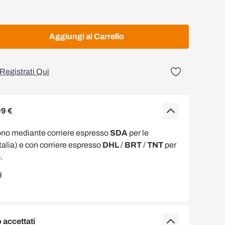
Aggiungi al Carrello
Registrati Qui
99 €
ono mediante corriere espresso
SDA
per le
Italia) e con corriere espresso
DHL
/
BRT
/
TNT
per
.
accettati