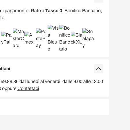
 di pagamento: Rate a
Tasso 0
, Bonifico Bancario,
to.
ttaci
9.88.86 dal lunedì al venerdì, dalle 9.00 alle 13.00
00 oppure
Contattaci