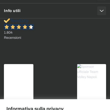
Info utili
1.804
Recensioni
Informativa sulla privacy