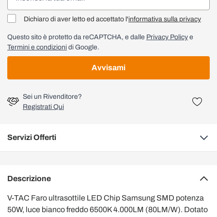
Dichiaro di aver letto ed accettato l'
informativa sulla privacy
Questo sito è protetto da reCAPTCHA, e dalle
Privacy Policy
e
Termini e condizioni
di Google.
Avvisami
Sei un Rivenditore?
Registrati Qui
Servizi Offerti
Descrizione
V-TAC Faro ultrasottile LED Chip Samsung SMD potenza
50W, luce bianco freddo 6500K 4.000LM (80LM/W). Dotato