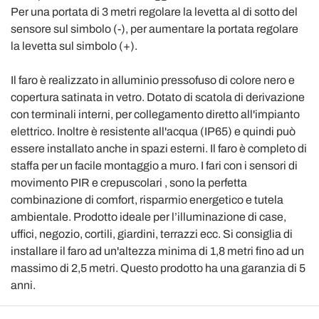
Per una portata di 3 metri regolare la levetta al di sotto del
sensore sul simbolo (-), per aumentare la portata regolare
la levetta sul simbolo (+).
Il faro è realizzato in alluminio pressofuso di colore nero e
copertura satinata in vetro. Dotato di scatola di derivazione
con terminali interni, per collegamento diretto all'impianto
elettrico. Inoltre è resistente all'acqua (IP65) e quindi può
essere installato anche in spazi esterni. Il faro è completo di
staffa per un facile montaggio a muro. I fari con i sensori di
movimento PIR e crepuscolari , sono la perfetta
combinazione di comfort, risparmio energetico e tutela
ambientale. Prodotto ideale per l’illuminazione di case,
uffici, negozio, cortili, giardini, terrazzi ecc. Si consiglia di
installare il faro ad un'altezza minima di 1,8 metri fino ad un
massimo di 2,5 metri. Questo prodotto ha una garanzia di 5
anni.