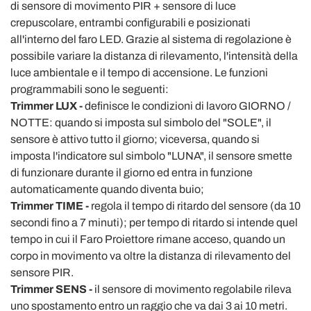
di sensore di movimento PIR + sensore di luce
crepuscolare, entrambi configurabili e posizionati
all'interno del faro LED. Grazie al sistema di regolazione è
possibile variare la distanza di rilevamento, l'intensità della
luce ambientale e il tempo di accensione. Le funzioni
programmabili sono le seguenti:
Trimmer LUX -
definisce le condizioni di lavoro GIORNO /
NOTTE: quando si imposta sul simbolo del "SOLE", il
sensore è attivo tutto il giorno; viceversa, quando si
imposta l'indicatore sul simbolo "LUNA", il sensore smette
di funzionare durante il giorno ed entra in funzione
automaticamente quando diventa buio;
Trimmer TIME -
regola il tempo di ritardo del sensore (da 10
secondi fino a 7 minuti); per tempo di ritardo si intende quel
tempo in cui il Faro Proiettore rimane acceso, quando un
corpo in movimento va oltre la distanza di rilevamento del
sensore PIR.
Trimmer SENS -
il sensore di movimento regolabile rileva
uno spostamento entro un raggio che va dai 3 ai 10 metri.