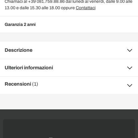
Chiamaci al +39 081.759.88.86 dal lunedì al venerdì, dalle 9.00 alle
13.00 e dalle 15.30 alle 18.00 oppure
Contattaci
Garanzia 2 anni
Descrizione
Ulteriori informazioni
Recensioni
(1)