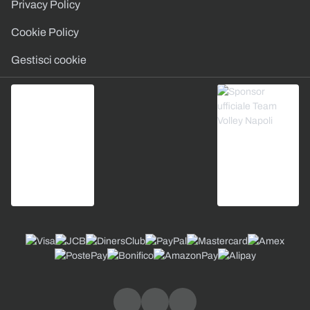
Privacy Policy
Cookie Policy
Gestisci cookie