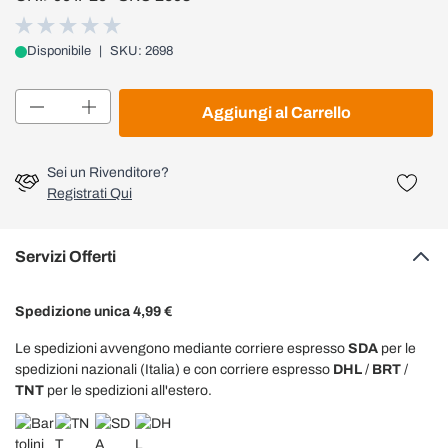
Disponibile
|
SKU: 2698
Quantità
Aggiungi al Carrello
Sei un Rivenditore?
Registrati Qui
Servizi Offerti
Spedizione unica 4,99 €
Le spedizioni avvengono mediante corriere espresso
SDA
per le
spedizioni nazionali (Italia) e con corriere espresso
DHL
/
BRT
/
TNT
per le spedizioni all'estero.