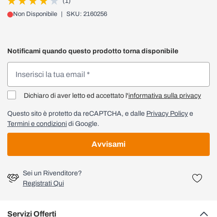
(1)
Non Disponibile
|
SKU: 2160256
Notificami quando questo prodotto torna disponibile
Dichiaro di aver letto ed accettato l'
informativa sulla privacy
Questo sito è protetto da reCAPTCHA, e dalle
Privacy Policy
e
Termini e condizioni
di Google.
Avvisami
Sei un Rivenditore?
Registrati Qui
Servizi Offerti