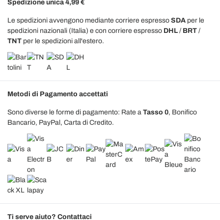
Spedizione unica 4,99 €
Le spedizioni avvengono mediante corriere espresso
SDA
per le
spedizioni nazionali (Italia) e con corriere espresso
DHL
/
BRT
/
TNT
per le spedizioni all'estero.
Metodi di Pagamento accettati
Sono diverse le forme di pagamento: Rate a
Tasso 0
, Bonifico
Bancario, PayPal, Carta di Credito.
Ti serve aiuto? Contattaci