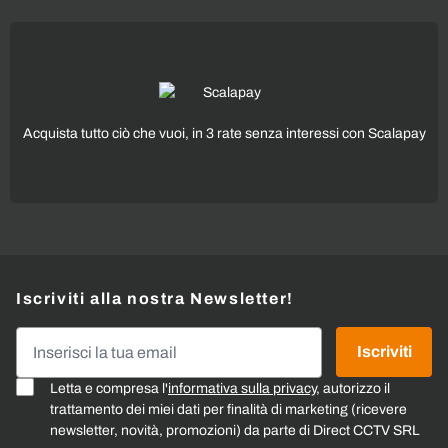
Acquista tutto ciò che vuoi, in 3 rate senza interessi con Scalapay
Iscriviti alla nostra Newsletter!
Indirizzo email
Iscriviti
Letta e compresa l'
informativa sulla privacy
, autorizzo il
trattamento dei miei dati per finalità di marketing (ricevere
newsletter, novità, promozioni) da parte di Direct CCTV SRL