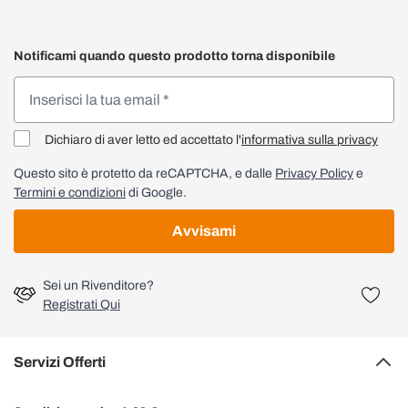
Notificami quando questo prodotto torna disponibile
Dichiaro di aver letto ed accettato l'
informativa sulla privacy
Questo sito è protetto da reCAPTCHA, e dalle
Privacy Policy
e
Termini e condizioni
di Google.
Avvisami
Sei un Rivenditore?
Registrati Qui
Servizi Offerti