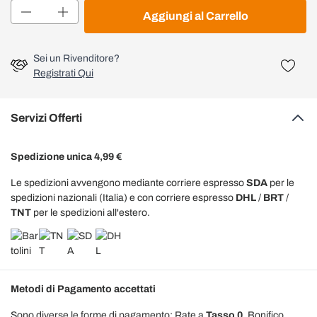
Quantità
Aggiungi al Carrello
Sei un Rivenditore?
Registrati Qui
Servizi Offerti
Spedizione unica 4,99 €
Le spedizioni avvengono mediante corriere espresso
SDA
per le
spedizioni nazionali (Italia) e con corriere espresso
DHL
/
BRT
/
TNT
per le spedizioni all'estero.
Metodi di Pagamento accettati
Sono diverse le forme di pagamento: Rate a
Tasso 0
, Bonifico