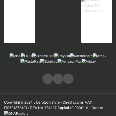
Copyright © 2024 Liberotech store - Direct cctv srl VAT:
IT05913731211 REA NA-784197 Capital 10.000€ I.V. - Credits