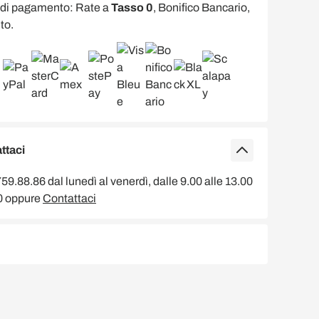
 di pagamento: Rate a
Tasso 0
, Bonifico Bancario,
to.
ttaci
9.88.86 dal lunedì al venerdì, dalle 9.00 alle 13.00
00 oppure
Contattaci