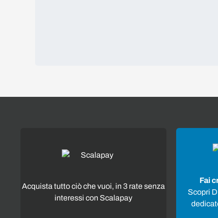
Fai c
Acquista tutto ciò che vuoi, in 3 rate senza
Scopri Di
interessi con Scalapay
dedicato