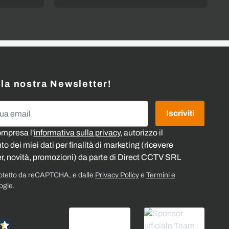
alla nostra Newsletter!
l
Iscriviti
ompresa l'
informativa sulla privacy
, autorizzo il
o dei miei dati per finalità di marketing (ricevere
r, novità, promozioni) da parte di Direct CCTV SRL
rotetto da reCAPTCHA, e dalle
Privacy Policy
e
Termini e
ogle.