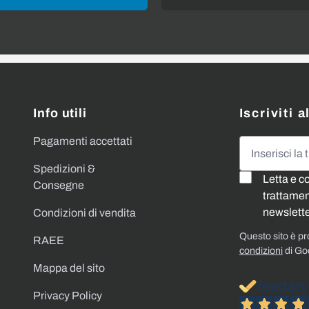
Info utili
Iscriviti 
Pagamenti accettati
Indirizzo emai
Spedizioni &
Letta e c
Consegne
trattament
newslette
Condizioni di vendita
Questo sito è p
RAEE
condizioni
di Go
Mappa del sito
Privacy Policy