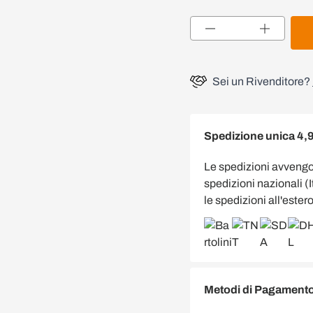
Quantità
Sei un Rivenditore?
Spedizione unica 4,
Le spedizioni avveng
spedizioni nazionali (
le spedizioni all'estero
Metodi di Pagamento 