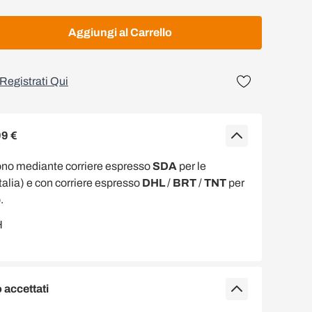
Aggiungi al Carrello
Registrati Qui
99 €
ono mediante corriere espresso
SDA
per le
Italia) e con corriere espresso
DHL
/
BRT
/
TNT
per
.
accettati