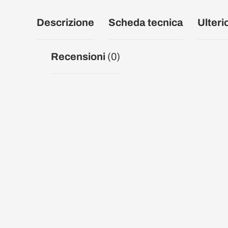
Descrizione
Scheda tecnica
Ulteri
Recensioni
(0)