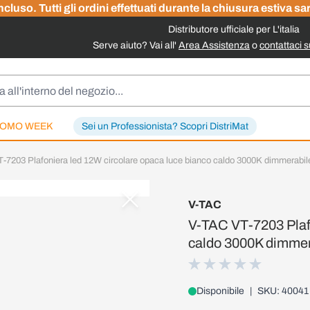
cluso. Tutti gli ordini effettuati durante la chiusura estiva sa
Distributore ufficiale per L'italia
Serve aiuto? Vai all'
Area Assistenza
o
contattaci 
OMO WEEK
Sei un Professionista? Scopri DistriMat
-7203 Plafoniera led 12W circolare opaca luce bianco caldo 3000K dimmerabil
V-TAC
V-TAC VT-7203 Plafo
caldo 3000K dimmer
Disponibile
|
SKU: 40041