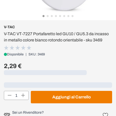
V-TAC
V-TAC VT-7227 Portafaretto led GU10 / GU5.3 da incasso
in metallo colore bianco rotondo orientabile - sku 3469
Disponibile
|
SKU: 3469
2,29 €
Caricamento...
Loading...
Quantità
Aggiungi al Carrello
Sei un Rivenditore?