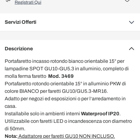
Registrati Qui
Servizi Offerti
Descrizione
Portafaretto incasso rotondo bianco orientabile 15° per
lampadine SPOT GU10-GU5.3 in alluminio, completo di
molla ferma faretto
Mod. 3469
Portafaretto rotondo orientabile 15° in alluminio PKW di
colore BIANCO per faretti GU10/GU5.3-MR16.
Adatto per negozi ed esposizioni o per l‘arredamento in
casa.
Installabile solo in ambienti interni
Waterproof IP20
.
Utilizzabile con faretti LED o
incandescenza
con diametro
di 50mm.
Nota:
Adattatore per faretti GU10 NON INCLUSO.