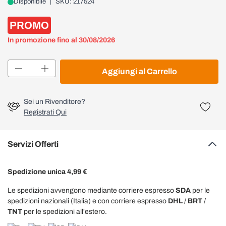
Disponibile
|
SKU: 217524
PROMO
In promozione fino al 30/08/2026
Quantità
Aggiungi al Carrello
Sei un Rivenditore?
Registrati Qui
Servizi Offerti
Spedizione unica 4,99 €
Le spedizioni avvengono mediante corriere espresso
SDA
per le
spedizioni nazionali (Italia) e con corriere espresso
DHL
/
BRT
/
TNT
per le spedizioni all'estero.