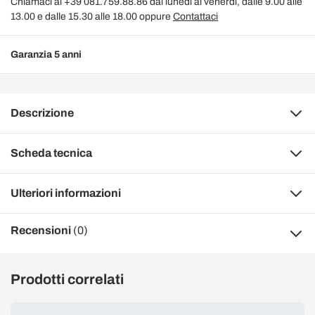
Chiamaci al +39 081.759.88.86 dal lunedì al venerdì, dalle 9.00 alle
13.00 e dalle 15.30 alle 18.00 oppure
Contattaci
Garanzia 5 anni
Descrizione
Scheda tecnica
Ulteriori informazioni
Recensioni
(0)
Prodotti correlati