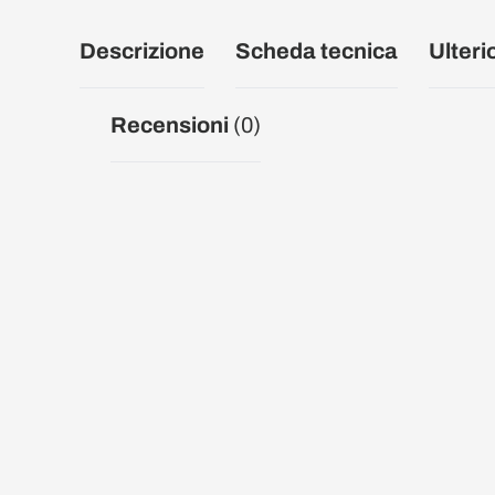
Descrizione
Scheda tecnica
Ulteri
Recensioni
(0)