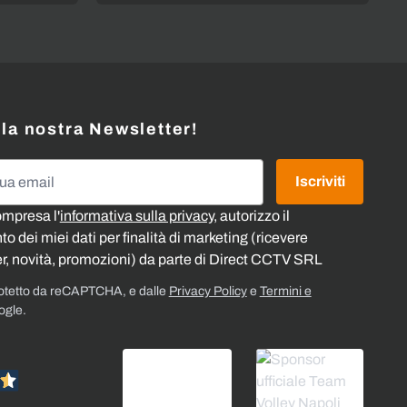
alla nostra Newsletter!
l
Iscriviti
ompresa l'
informativa sulla privacy
, autorizzo il
o dei miei dati per finalità di marketing (ricevere
r, novità, promozioni) da parte di Direct CCTV SRL
rotetto da reCAPTCHA, e dalle
Privacy Policy
e
Termini e
ogle.