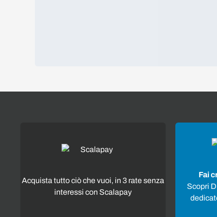
Fai c
Acquista tutto ciò che vuoi, in 3 rate senza
Scopri Di
interessi con Scalapay
dedicato