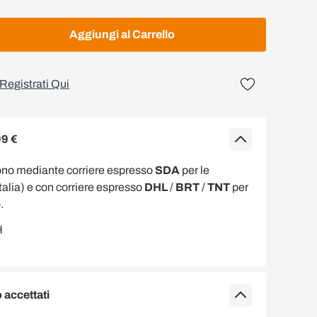
Aggiungi al Carrello
Registrati Qui
99 €
ono mediante corriere espresso
SDA
per le
Italia) e con corriere espresso
DHL
/
BRT
/
TNT
per
.
accettati