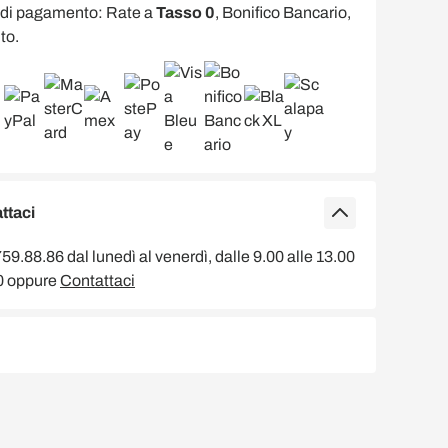
 di pagamento: Rate a
Tasso 0
, Bonifico Bancario,
to.
ttaci
9.88.86 dal lunedì al venerdì, dalle 9.00 alle 13.00
00 oppure
Contattaci