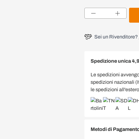
Quantità
Sei un Rivenditore?
Spedizione unica 4,
Le spedizioni avveng
spedizioni nazionali (
le spedizioni all'estero
Metodi di Pagamento 