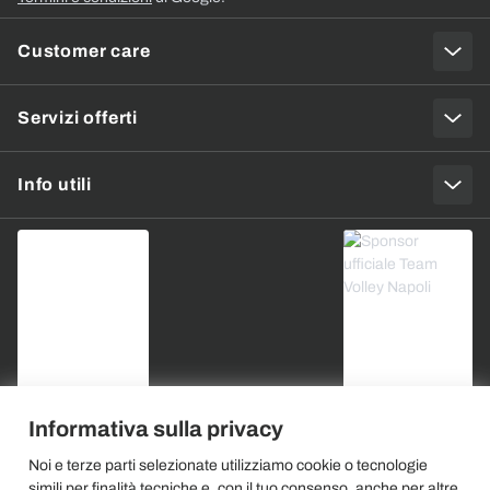
Customer care
Servizi offerti
Info utili
Informativa sulla privacy
Noi e terze parti selezionate utilizziamo cookie o tecnologie
simili per finalità tecniche e, con il tuo consenso, anche per altre