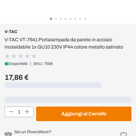
V-TAC
V-TAC VT-7641 Portalampada da parete in acciaio
inossidabile 1x GU10 230V IP44 colore metallo satinato
Disponibile
|
SKU: 7506
17,86 €
Caricamento...
Loading...
Quantità
Aggiungi al Carrello
Sei un Rivenditore?