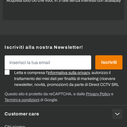
Acquista tutto ciò che vuoi, in 3 rate senza interessi con Scalapay
Iscriviti alla nostra Newsletter!
Indirizzo email
Iscriviti
Letta e compresa l'
informativa sulla privacy
, autorizzo il
trattamento dei miei dati per finalità di marketing (ricevere
newsletter, novità, promozioni) da parte di Direct CCTV SRL
Questo sito è protetto da reCAPTCHA, e dalle
Privacy Policy
e
Termini e condizioni
di Google.
Customer care
Chi siamo