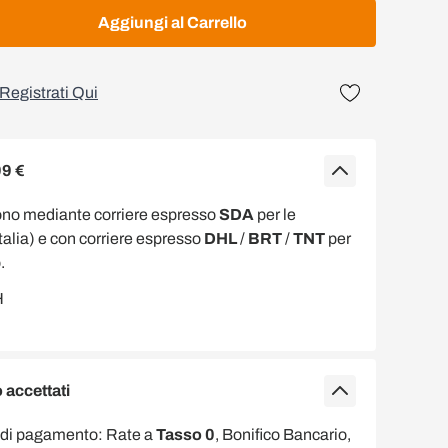
Aggiungi al Carrello
Registrati Qui
99 €
ono mediante corriere espresso
SDA
per le
Italia) e con corriere espresso
DHL
/
BRT
/
TNT
per
.
accettati
 di pagamento: Rate a
Tasso 0
, Bonifico Bancario,