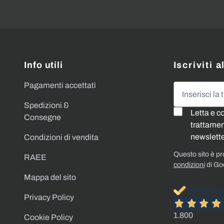
Info utili
Iscriviti 
Pagamenti accettati
Indirizzo emai
Spedizioni &
Letta e c
Consegne
trattament
newslette
Condizioni di vendita
Questo sito è p
RAEE
condizioni
di Go
Mappa del sito
Privacy Policy
1.800
Cookie Policy