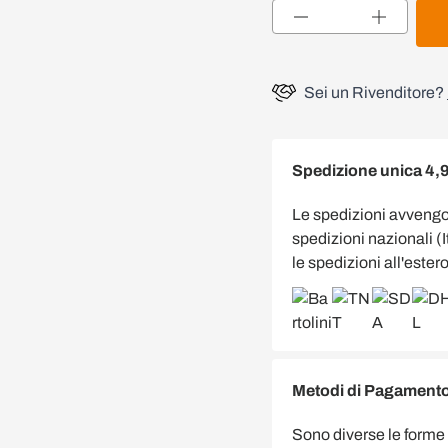
Quantità
Sei un Rivenditore?
Spedizione unica 4,
Le spedizioni avveng
spedizioni nazionali (
le spedizioni all'estero
Metodi di Pagamento 
Sono diverse le forme