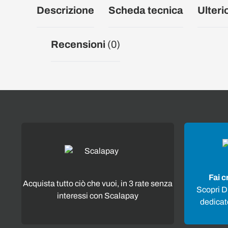
Descrizione
Scheda tecnica
Ulteri
Recensioni
(0)
Fai c
Acquista tutto ciò che vuoi, in 3 rate senza
Scopri Di
interessi con Scalapay
dedicato