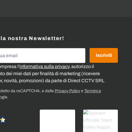
alla nostra Newsletter!
l
Iscriviti
ompresa l'
informativa sulla privacy
, autorizzo il
o dei miei dati per finalità di marketing (ricevere
r, novità, promozioni) da parte di Direct CCTV SRL
rotetto da reCAPTCHA, e dalle
Privacy Policy
e
Termini e
ogle.