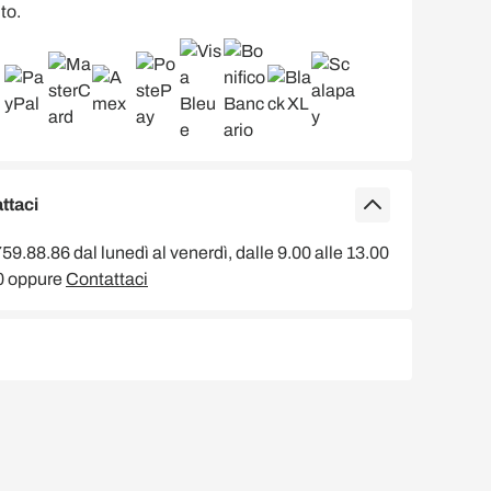
to.
ttaci
9.88.86 dal lunedì al venerdì, dalle 9.00 alle 13.00
00 oppure
Contattaci