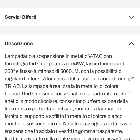
Servizi Offerti
Descrizione
Lampadario a sospensione in metallo V-TAC con
tecnologia led smd, potenza di
45W
, fascio luminoso di
360° e flusso luminoso di 5000LM, con la possibilità di
regolare l’intensità luminosa della luce “funzione dimming”
TRIAC. La lampada è realizzata in metallo di colore
bianco. I led smd sono posizionati nella parte interna dell'
anello in modo circolare, consentono un’emissione della
luce unica e particolare nel suo genere. La lampada è
fornita di supporto a soffitto in metallo di colore bianco,
mentre la sospensione dell'anello è assegnata ai tre cavi di
sospensione in acciaio rivestiti in gomma trasparente.
Inoltre, riceverete nella confezione, le viti per il fissaggio a