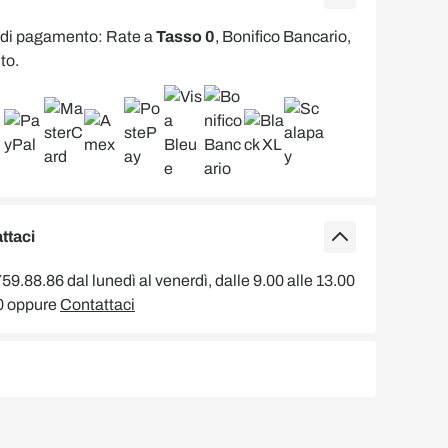
 di pagamento: Rate a
Tasso 0
, Bonifico Bancario,
to.
ttaci
9.88.86 dal lunedì al venerdì, dalle 9.00 alle 13.00
00 oppure
Contattaci