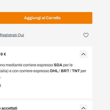
Aggiungi al Carrello
Registrati Qui
99 €
ono mediante corriere espresso
SDA
per le
Italia) e con corriere espresso
DHL
/
BRT
/
TNT
per
.
accettati