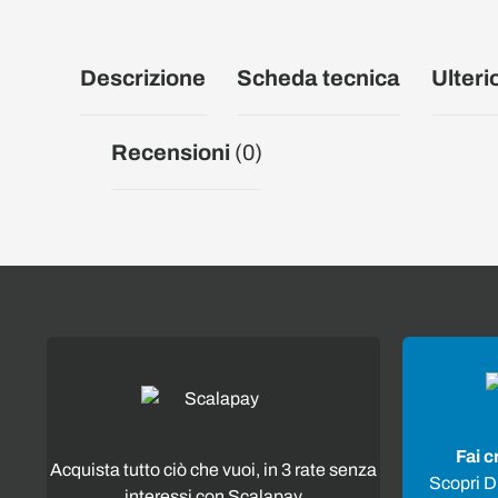
Descrizione
Scheda tecnica
Ulteri
Recensioni
(0)
Fai c
Acquista tutto ciò che vuoi, in 3 rate senza
Scopri Di
interessi con Scalapay