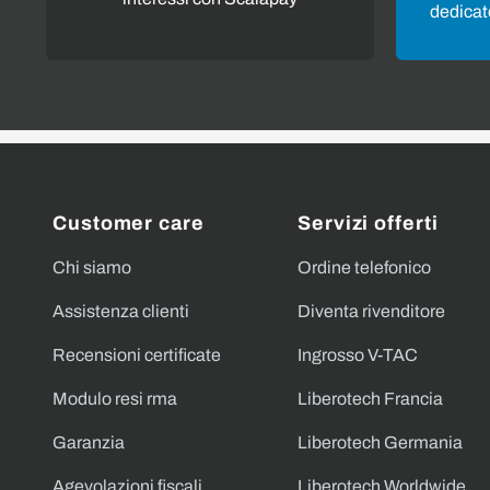
dedicato
Customer care
Servizi offerti
Chi siamo
Ordine telefonico
Assistenza clienti
Diventa rivenditore
Recensioni certificate
Ingrosso V-TAC
Modulo resi rma
Liberotech Francia
Garanzia
Liberotech Germania
Agevolazioni fiscali
Liberotech Worldwide