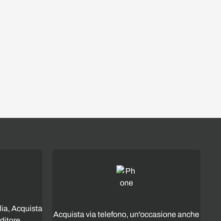
lia, Acquista
Acquista via telefono, un'occasione anche
ditore