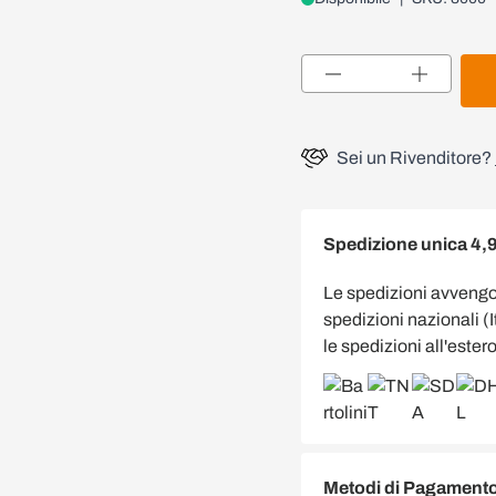
Quantità
Sei un Rivenditore?
Spedizione unica 4,
Le spedizioni avveng
spedizioni nazionali (
le spedizioni all'estero
Metodi di Pagamento 