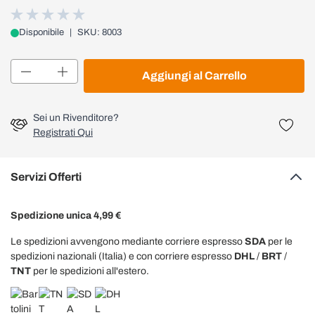
Disponibile
|
SKU: 8003
Quantità
Aggiungi al Carrello
Sei un Rivenditore?
Registrati Qui
Servizi Offerti
Spedizione unica 4,99 €
Le spedizioni avvengono mediante corriere espresso
SDA
per le
spedizioni nazionali (Italia) e con corriere espresso
DHL
/
BRT
/
TNT
per le spedizioni all'estero.