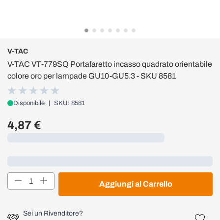
V-TAC
V-TAC VT-779SQ Portafaretto incasso quadrato orientabile
colore oro per lampade GU10-GU5.3 - SKU 8581
Disponibile
|
SKU: 8581
4,87 €
Caricamento...
Loading...
Quantità
Aggiungi al Carrello
Sei un Rivenditore?