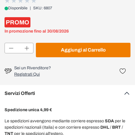
Disponibile
|
SKU: 6807
PROMO
In promozione fino al 30/08/2026
Quantità
Aggiungi al Carrello
Sei un Rivenditore?
Registrati Qui
Servizi Offerti
Spedizione unica 4,99 €
Le spedizioni avvengono mediante corriere espresso
SDA
per le
spedizioni nazionali (Italia) e con corriere espresso
DHL
/
BRT
/
TNT
per le spedizioni all'estero.