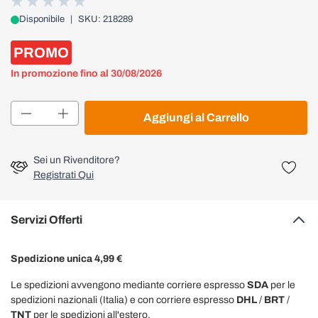
Disponibile
|
SKU: 218289
PROMO
In promozione fino al 30/08/2026
Quantità
Aggiungi al Carrello
Sei un Rivenditore?
Registrati Qui
Servizi Offerti
Spedizione unica 4,99 €
Le spedizioni avvengono mediante corriere espresso
SDA
per le
spedizioni nazionali (Italia) e con corriere espresso
DHL
/
BRT
/
TNT
per le spedizioni all'estero.