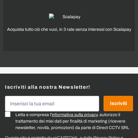
Acquista tutto ciò che vuoi, in 3 rate senza interessi con Scalapay
Iscriviti alla nostra Newsletter!
Indirizzo email
Iscriviti
Letta e compresa l'
informativa sulla privacy
, autorizzo il
trattamento dei miei dati per finalità di marketing (ricevere
newsletter, novità, promozioni) da parte di Direct CCTV SRL
Questo sito è protetto da reCAPTCHA, e dalle
Privacy Policy
e