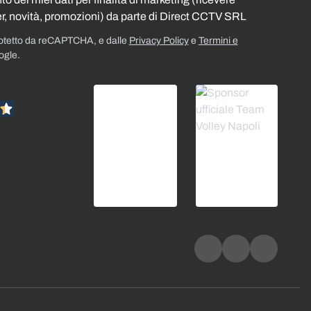
r, novità, promozioni) da parte di Direct CCTV SRL
rotetto da reCAPTCHA, e dalle
Privacy Policy
e
Termini e
ogle.