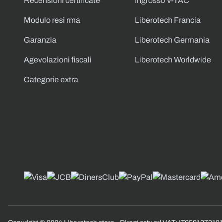
Recensioni certificate
Ingrosso V-TAC
Modulo resi rma
Liberotech Francia
Garanzia
Liberotech Germania
Agevolazioni fiscali
Liberotech Worldwide
Categorie extra