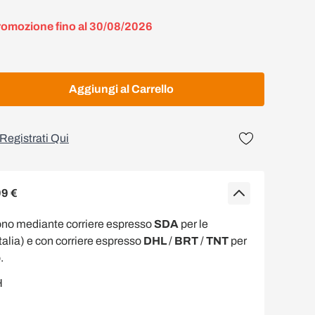
romozione fino al 30/08/2026
Aggiungi al Carrello
Registrati Qui
99 €
ono mediante corriere espresso
SDA
per le
Italia) e con corriere espresso
DHL
/
BRT
/
TNT
per
.