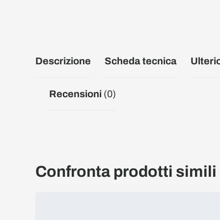
Descrizione
Scheda tecnica
Ulteri
Recensioni
(0)
Confronta prodotti simili