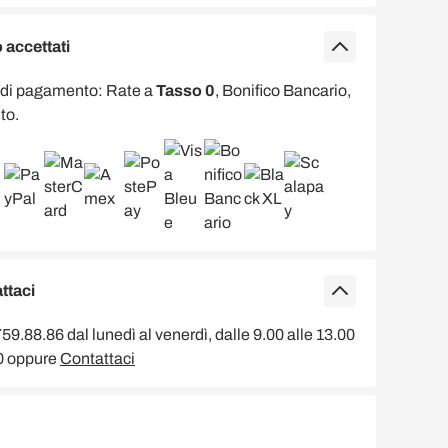
accettati
 di pagamento: Rate a
Tasso 0
, Bonifico Bancario,
to.
ttaci
9.88.86 dal lunedì al venerdì, dalle 9.00 alle 13.00
00 oppure
Contattaci