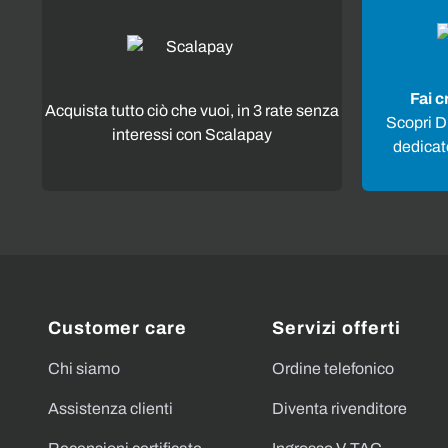
Fai c
Acquista tutto ciò che vuoi, in 3 rate senza
Scopri Di
interessi con Scalapay
dedicato
Customer care
Servizi offerti
Chi siamo
Ordine telefonico
Assistenza clienti
Diventa rivenditore