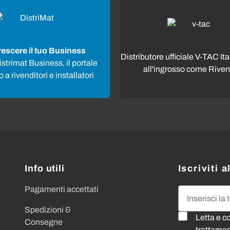
rescere il tuo Business
Distributore ufficiale V-TAC Ita
strimat Business, il portale
all'ingrosso come Riven
 a rivenditori e installatori
Info utili
Iscriviti 
Pagamenti accettati
Indirizzo emai
Spedizioni &
Letta e c
Consegne
trattament