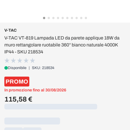
V-TAC
V-TAC VT-819 Lampada LED da parete applique 18W da
muro rettangolare ruotabile 360° bianco naturale 4000K
IP44 - SKU 218534
Disponibile
|
SKU: 218534
PROMO
In promozione fino al 30/08/2026
115,58 €
Caricamento...