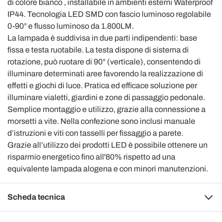
di colore bianco , installabile in ambienti esterni Waterproof
IP44. Tecnologia LED SMD con fascio luminoso regolabile
0-90° e flusso luminoso da 1.800LM.
La lampada è suddivisa in due parti indipendenti: base
fissa e testa ruotabile. La testa dispone di sistema di
rotazione, può ruotare di 90° (verticale), consentendo di
illuminare determinati aree favorendo la realizzazione di
effetti e giochi di luce.
Pratica ed efficace soluzione per
illuminare vialetti, giardini e zone di passaggio pedonale.
Semplice montaggio e utilizzo, grazie alla connessione a
morsetti a vite. Nella confezione sono inclusi manuale
d’istruzioni e viti con tasselli per fissaggio a parete.
Grazie all’utilizzo dei prodotti LED è possibile ottenere un
risparmio energetico fino all'80% rispetto ad una
equivalente lampada alogena e con minori manutenzioni.
Scheda tecnica