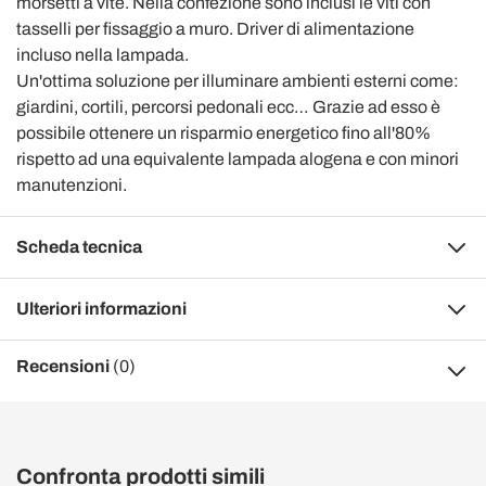
morsetti a vite. Nella confezione sono inclusi le viti con
tasselli per fissaggio a muro. Driver di alimentazione
incluso nella lampada.
Un'ottima soluzione per illuminare ambienti esterni come:
giardini, cortili, percorsi pedonali ecc… Grazie ad esso è
possibile ottenere un risparmio energetico fino all'80%
rispetto ad una equivalente lampada alogena e con minori
manutenzioni.
Scheda tecnica
Ulteriori informazioni
Recensioni
(0)
Confronta prodotti simili