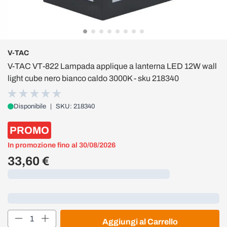
V-TAC
V-TAC VT-822 Lampada applique a lanterna LED 12W wall
light cube nero bianco caldo 3000K - sku 218340
Disponibile
|
SKU: 218340
PROMO
In promozione fino al 30/08/2026
33,60 €
Caricamento...
Loading...
Quantità
Aggiungi al Carrello