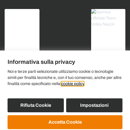
Informativa sulla privacy
Noi e terze parti selezionate utilizziamo cookie o tecnologie
simili per finalità tecniche e, con il tuo consenso, anche per altre
finalità come specificato nella
cookie policy
.
Rifiuta Cookie
Impostazioni
Accetta Cookie
Copyright © 2024 Liberotech store - Direct cctv srl VAT: