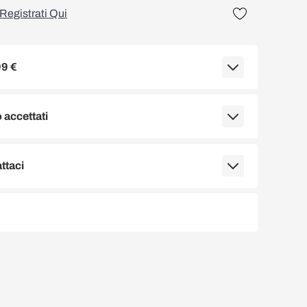
Registrati Qui
99 €
accettati
ttaci