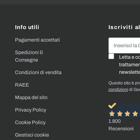
Info utili
Iscriviti 
Pagamenti accettati
Indirizzo emai
Spedizioni &
Letta e c
Consegne
trattament
newslette
Condizioni di vendita
Questo sito è p
RAEE
condizioni
di Go
Mappa del sito
Privacy Policy
1.800
Cookie Policy
Recensioni
Gestisci cookie