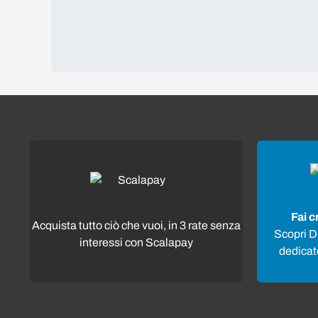
Fai c
Acquista tutto ciò che vuoi, in 3 rate senza
Scopri Di
interessi con Scalapay
dedicato