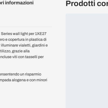
Prodotti cor
ori informazioni
 Series wall light per 1XE27
ro e copertura in plastica di
lluminare vialetti, giardini e
lizzo, grazie alla
cluse viti con tasselli per
consentendo un risparmio
lampada alogena e con minori