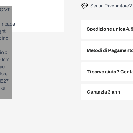
Sei un Rivenditore?
Spedizione unica 4,
Metodi di Pagamento 
Ti serve aiuto? Conta
Garanzia 3 anni