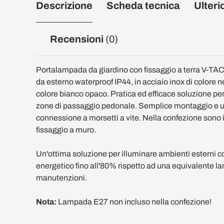
Descrizione
Scheda tecnica
Ulteri
Recensioni
(0)
Portalampada da giardino con fissaggio a terra V-TAC
da esterno waterproof IP44, in acciaio inox di colore ne
colore bianco opaco. Pratica ed efficace soluzione per i
zone di passaggio pedonale. Semplice montaggio e uti
connessione a morsetti a vite. Nella confezione sono in
fissaggio a muro.
Un'ottima soluzione per illuminare ambienti esterni 
energetico fino all'80% rispetto ad una equivalente 
manutenzioni.
Nota:
Lampada E27 non incluso nella confezione!