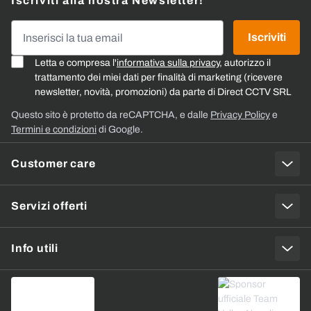
Iscriviti alla nostra Newsletter!
Indirizzo email
Iscriviti
Letta e compresa l'
informativa sulla privacy
, autorizzo il
trattamento dei miei dati per finalità di marketing (ricevere
newsletter, novità, promozioni) da parte di Direct CCTV SRL
Questo sito è protetto da reCAPTCHA, e dalle
Privacy Policy
e
Termini e condizioni
di Google.
Customer care
Servizi offerti
Info utili