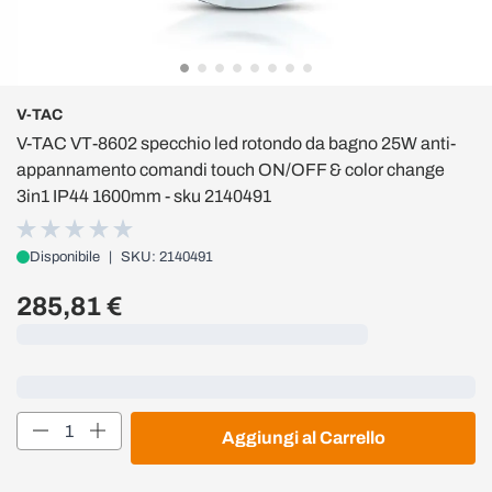
V-TAC
V-TAC VT-8602 specchio led rotondo da bagno 25W anti-
appannamento comandi touch ON/OFF & color change
3in1 IP44 1600mm - sku 2140491
Disponibile
|
SKU: 2140491
285,81 €
Caricamento...
Loading...
Quantità
Aggiungi al Carrello