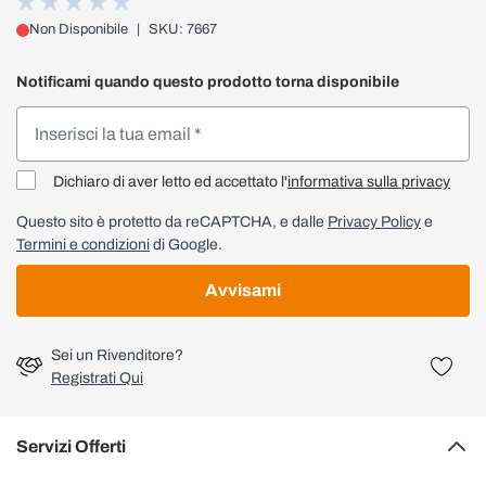
Non Disponibile
|
SKU: 7667
Notificami quando questo prodotto torna disponibile
Dichiaro di aver letto ed accettato l'
informativa sulla privacy
Questo sito è protetto da reCAPTCHA, e dalle
Privacy Policy
e
Termini e condizioni
di Google.
Avvisami
Sei un Rivenditore?
Registrati Qui
Servizi Offerti