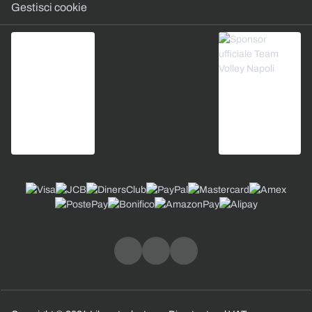
Gestisci cookie