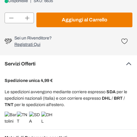
Disponibile
|
SKU: 6635
Quantità
Aggiungi al Carrello
Sei un Rivenditore?
Registrati Qui
Servizi Offerti
Spedizione unica 4,99 €
Le spedizioni avvengono mediante corriere espresso
SDA
per le
spedizioni nazionali (Italia) e con corriere espresso
DHL
/
BRT
/
TNT
per le spedizioni all'estero.