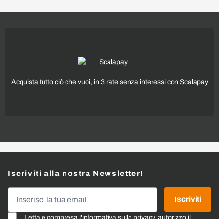
Acquista tutto ciò che vuoi, in 3 rate senza interessi con Scalapay
Iscriviti alla nostra Newsletter!
Indirizzo email
Iscriviti
Letta e compresa l'
informativa sulla privacy
, autorizzo il