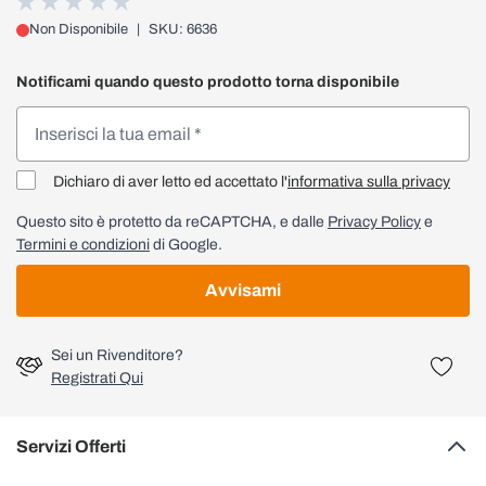
Non Disponibile
|
SKU: 6636
Notificami quando questo prodotto torna disponibile
Dichiaro di aver letto ed accettato l'
informativa sulla privacy
Questo sito è protetto da reCAPTCHA, e dalle
Privacy Policy
e
Termini e condizioni
di Google.
Avvisami
Sei un Rivenditore?
Registrati Qui
Servizi Offerti