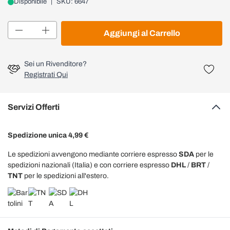
Disponibile
|
SKU: 6647
Quantità
Aggiungi al Carrello
Sei un Rivenditore?
Registrati Qui
Servizi Offerti
Spedizione unica 4,99 €
Le spedizioni avvengono mediante corriere espresso
SDA
per le
spedizioni nazionali (Italia) e con corriere espresso
DHL
/
BRT
/
TNT
per le spedizioni all'estero.