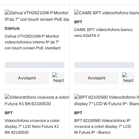
BPT
DAHUA
CAME BPT videocItofono bianco
nero AGATA V
Dahua VTH2621GW-P Monitor
videocitofonico interno IP da 7"
con touch screen PoE standard
Caricamento...
Caricamento...
Avvisami
Avvisami
BPT
BPT
Videocitofono vivavoce a colori
BPT 62100560 Videocitofono IP
display 7" LCD Nero Futura X1
vivavoce a colori display 7" LCD
BK 62100530
W Futura IP - Bianco