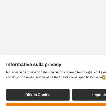
Informativa sulla privacy
Noi e terze parti selezionate utilizziamo cookie o tecnologie simili per
con il tuo consenso, anche per altre finalità come specificato nella
co
Rifiuta Cookie
Imposta