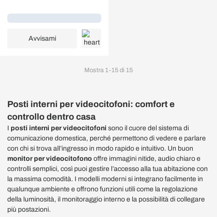
intercomunicante
Caricamento...
Avvisami
Mostra
1
-
15
di
15
Posti interni per videocitofoni: comfort e
controllo dentro casa
I
posti interni per videocitofoni
sono il cuore del sistema di
comunicazione domestica, perché permettono di vedere e parlare
con chi si trova all’ingresso in modo rapido e intuitivo. Un buon
monitor per videocitofono
offre immagini nitide, audio chiaro e
controlli semplici, così puoi gestire l’accesso alla tua abitazione con
la massima comodità. I modelli moderni si integrano facilmente in
qualunque ambiente e offrono funzioni utili come la regolazione
della luminosità, il monitoraggio interno e la possibilità di collegare
più postazioni.