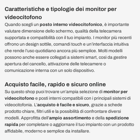
Caratteristiche e tipologie dei monitor per
videocitofono
Quando scegli un
posto interno videocitofonico
, è importante
valutare dimensione dello schermo, qualità della telecamera
supportata e compatibilità con il tuo impianto. I monitor più recenti
offrono un design sottile, comandi touch e un’interfaccia intuitiva
che rende l’uso quotidiano ancora più semplice. Molti modelli
possono anche essere collegati a sistemi smart, così da gestire
apertura del cancello, attivazione delle telecamere o
comunicazione interna con un solo dispositivo.
Acquisto facile, rapido e sicuro online
Su questo shop puoi trovare un’ampia selezione di
monitor per
videocitofono
e posti interni compatibili con i principali sistemi di
videocitofonia. L’
acquisto è facile e sicuro
, grazie a schede
prodotto chiare, filtri utili e la possibilità di confrontare diversi
modelli. Approfitta dell’
ampio assortimento
e della
spedizione
rapida
per completare o aggiornare il tuo impianto con un prodotto
affidabile, moderno e semplice da installare.