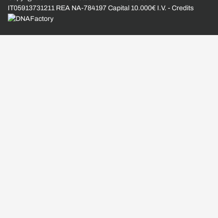
IT05913731211 REA NA-784197 Capital 10.000€ I.V. - Credits