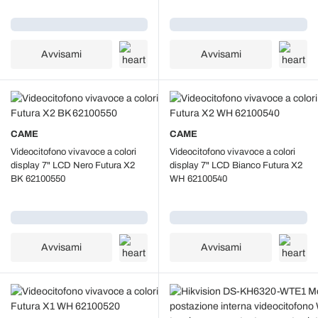
Caricamento...
Caricamento...
Avvisami
Avvisami
CAME
CAME
Videocitofono vivavoce a colori
Videocitofono vivavoce a colori
display 7" LCD Nero Futura X2
display 7" LCD Bianco Futura X2
BK 62100550
WH 62100540
Caricamento...
Caricamento...
Avvisami
Avvisami