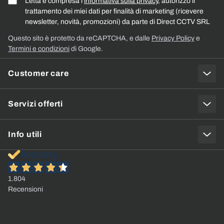
Letta e compresa l'
informativa sulla privacy
, autorizzo il
trattamento dei miei dati per finalità di marketing (ricevere
newsletter, novità, promozioni) da parte di Direct CCTV SRL
Questo sito è protetto da reCAPTCHA, e dalle
Privacy Policy
e
Termini e condizioni
di Google.
Customer care
Servizi offerti
Info utili
1.804
Recensioni