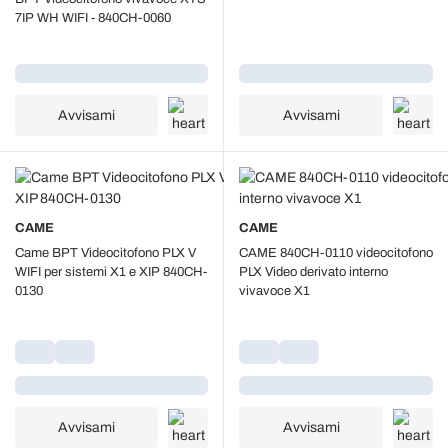
7IP WH WIFI - 840CH-0060
Caricamento...
Caricamento...
Avvisami
Avvisami
CAME
CAME
Came BPT Videocitofono PLX V
CAME 840CH-0110 videocitofono
WIFI per sistemi X1 e XIP 840CH-
PLX Video derivato interno
0130
vivavoce X1
Caricamento...
Caricamento...
Avvisami
Avvisami