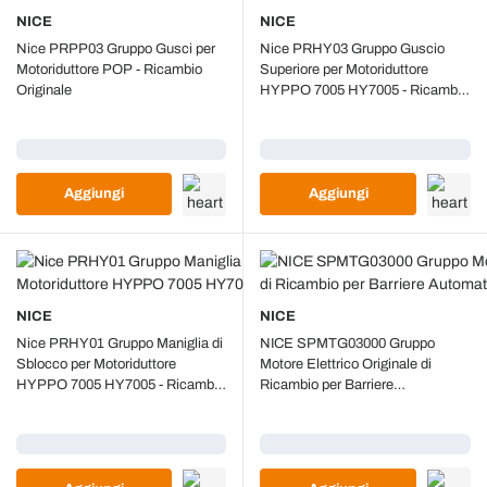
NICE
NICE
Nice PRPP03 Gruppo Gusci per
Nice PRHY03 Gruppo Guscio
Motoriduttore POP - Ricambio
Superiore per Motoriduttore
Originale
HYPPO 7005 HY7005 - Ricambio
Originale
Caricamento...
Caricamento...
Aggiungi
Aggiungi
NICE
NICE
Nice PRHY01 Gruppo Maniglia di
NICE SPMTG03000 Gruppo
Sblocco per Motoriduttore
Motore Elettrico Originale di
HYPPO 7005 HY7005 - Ricambio
Ricambio per Barriere
Originale
Automatiche LBAR
Caricamento...
Caricamento...