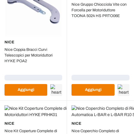
Nice Gruppo Chiocciola Vite con
Forcella per Motoriduttore
TOONA 5024 HS PRTO06E
NICE
Nice Coppia Bracci Curvi
Telescopici per Motoriduttori
HYKE POA2
Caricamento...
Caricamento...
Aggiungi
Aggiungi
NICE
NICE
Nice Kit Coperture Complete di
Nice Coperchio Completo di