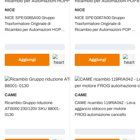
NICE
NICE
NICE SPEG065A00 Gruppo
NICE SPEG067A00 Gruppo
Trasformatore Originale di
Trasformatore Originale di
Ricambio per Automazioni HOPP
Ricambio per Automazioni POP e
HO7124
POPKCE
Caricamento...
Caricamento...
Aggiungi
Aggiungi
CAME
CAME
Ricambio Gruppo riduzione
CAME ricambio 119RIA042 - Leva
ATI5000 230/120V SKU 88001-
aggancio sblocco per motore
0130
FROG automazione cancello
Caricamento...
Caricamento...