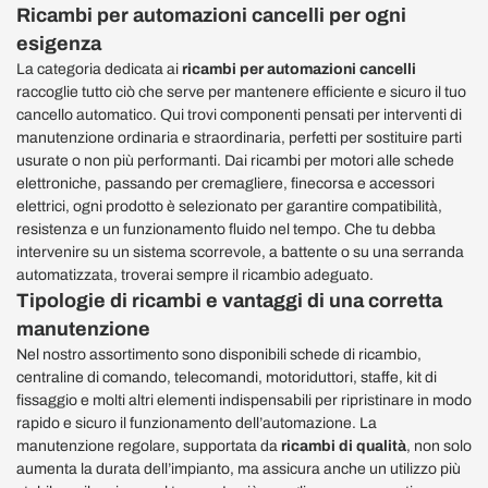
Ricambi per automazioni cancelli per ogni
esigenza
La categoria dedicata ai
ricambi per automazioni cancelli
raccoglie tutto ciò che serve per mantenere efficiente e sicuro il tuo
cancello automatico. Qui trovi componenti pensati per interventi di
manutenzione ordinaria e straordinaria, perfetti per sostituire parti
usurate o non più performanti. Dai ricambi per motori alle schede
elettroniche, passando per cremagliere, finecorsa e accessori
elettrici, ogni prodotto è selezionato per garantire compatibilità,
resistenza e un funzionamento fluido nel tempo. Che tu debba
intervenire su un sistema scorrevole, a battente o su una serranda
automatizzata, troverai sempre il ricambio adeguato.
Tipologie di ricambi e vantaggi di una corretta
manutenzione
Nel nostro assortimento sono disponibili schede di ricambio,
centraline di comando, telecomandi, motoriduttori, staffe, kit di
fissaggio e molti altri elementi indispensabili per ripristinare in modo
rapido e sicuro il funzionamento dell’automazione. La
manutenzione regolare, supportata da
ricambi di qualità
, non solo
aumenta la durata dell’impianto, ma assicura anche un utilizzo più