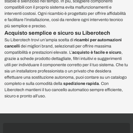
stabile e silenzioso nel tempo. In più, scegliere componenti
compatibili con il proprio sistema evita malfunzionamenti e
interventi costosi. Ogni ricambio è progettato per offrire affidabilità
e facilitare l’installazione, così da rendere ogni intervento tecnico
più semplice e preciso.
Acquisto semplice e sicuro su Liberotech
Su Liberotech trovi un’ampia scelta di
ricambi per automazioni
cancelli
dei migliori brand, selezionati per offrire massima
compatibilità e prestazioni elevate. L’
acquisto è facile e sicuro
,
grazie a schede prodotto dettagliate, filtri intuitivi e suggerimenti
utili per individuare il componente corretto per il tuo sistema. Che tu
sia un installatore professionista o un privato che desidera
effettuare una sostituzione autonoma, puoi contare su un catalogo
completo e sulla comodità della
spedizione rapida
. Con
Liberotech mantieni il tuo cancello automatico sempre efficiente,
sicuro e pronto all’uso.