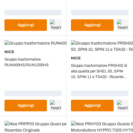
1500 - Ricambio Originale
ROBUS 250HS e FILO -
Ricambio Originale
Caricamento...
Caricamento...
Aggiungi
Aggiungi
NICE
NICE
Gruppo trasformatore
RUN400HS/RUN1200HS
Gruppo trasformatore PRSH02 di
alta qualità per SHEL 50, SPIN
10, SPIN 11 e TS432 - Ricambio
originale
Caricamento...
Caricamento...
Aggiungi
Aggiungi