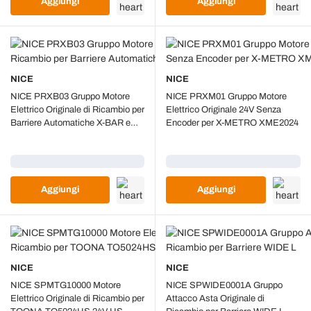
Aggiungi
Aggiungi
NICE
NICE
NICE PRXB03 Gruppo Motore
NICE PRXM01 Gruppo Motore
Elettrico Originale di Ricambio per
Elettrico Originale 24V Senza
Barriere Automatiche X-BAR e
Encoder per X-METRO XME2024
SBAR
Caricamento...
Caricamento...
Aggiungi
Aggiungi
NICE
NICE
NICE SPMTG10000 Motore
NICE SPWIDE0001A Gruppo
Elettrico Originale di Ricambio per
Attacco Asta Originale di