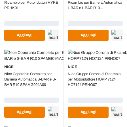
Ricambio per Motoriduttori HYKE
Ricambio per Barriera Automatica
PRHK01
L-BAR e L-BAR R10
SPAMG096A00
Caricamento...
Caricamento...
Aggiungi
Aggiungi
NICE
NICE
Nice Coperchio Completo per
Nice Gruppo Corona di Ricambio
Barriera Automatica S-BAR e S-
per Motoriduttore HOPP 7124
BAR R10 SPAMG094A00
HO7124 PRHO07
Caricamento...
Caricamento...
Aggiungi
Aggiungi