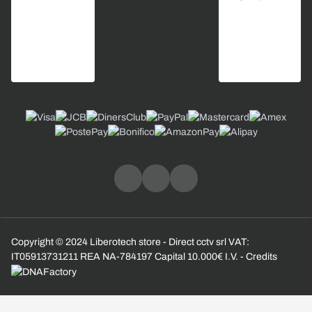
Copyright © 2024 Liberotech store - Direct cctv srl VAT:
IT05913731211 REA NA-784197 Capital 10.000€ I.V. - Credits