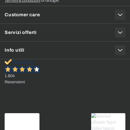
Termini e condizioni
di Google.
Customer care
Servizi offerti
Info utili
1.804
Recensioni