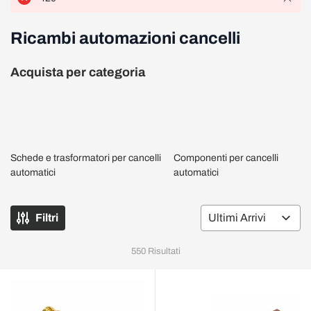
Ricambi automazioni cancelli
Acquista per categoria
Schede e trasformatori per cancelli
Componenti per cancelli
automatici
automatici
Filtri
Or
550
Risultati