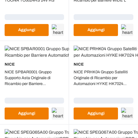
TOONA TO5024HS 24V HS
Ricambio per Barriere WIDE L
Caricamento...
Caricamento...
Aggiungi
Aggiungi
NICE
NICE
NICE SPBAR0001 Gruppo
NICE PRHK04 Gruppo Satelliti
Supporto Asta Originale di
Originale di Ricambio per
Ricambio per Barriere
Automazioni HYKE HK7024
Automatiche MBAR e LBAR
HK7224
Caricamento...
Caricamento...
Aggiungi
Aggiungi