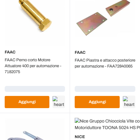
FAAC
FAAC
FAAC Perno corto Motore
FAAC Piastra e attacco posteriore
Attuatore 400 per automazione -
per automazione - FAA72840065
7182075
Caricamento...
Caricamento...
Aggiungi
Aggiungi
NICE