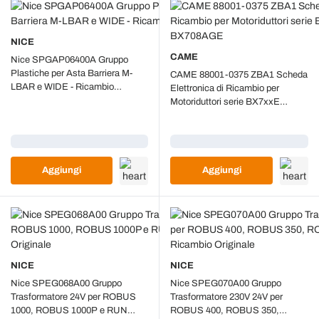
NICE
CAME
Nice SPGAP06400A Gruppo
Plastiche per Asta Barriera M-
CAME 88001-0375 ZBA1 Scheda
LBAR e WIDE - Ricambio
Elettronica di Ricambio per
Originale
Motoriduttori serie BX7xxE
BX704AGE e BX708AGE
Caricamento...
Caricamento...
Aggiungi
Aggiungi
NICE
NICE
Nice SPEG068A00 Gruppo
Nice SPEG070A00 Gruppo
Trasformatore 24V per ROBUS
Trasformatore 230V 24V per
1000, ROBUS 1000P e RUN
ROBUS 400, ROBUS 350,