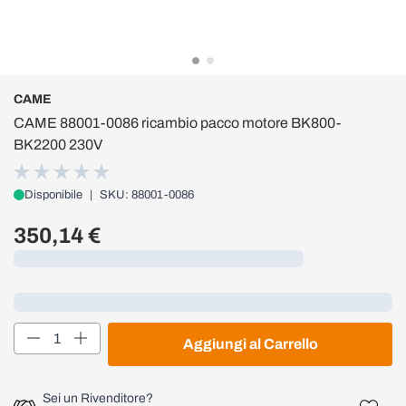
CAME
CAME 88001-0086 ricambio pacco motore BK800-
BK2200 230V
Disponibile
|
SKU: 88001-0086
350,14 €
Caricamento...
Loading...
Quantità
Aggiungi al Carrello
Sei un Rivenditore?