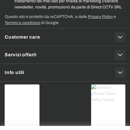
trattamento dei miei dati per finalità di marketing (ricevere
newsletter, novità, promozioni) da parte di Direct CCTV SRL
Questo sito è protetto da reCAPTCHA, e dalle
Privacy Policy
e
Termini e condizioni
di Google.
Customer care
Servizi offerti
Info utili