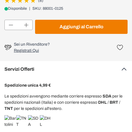
(8)
Disponibile
|
SKU: 88001-0125
Quantità
Aggiungi al Carrello
Sei un Rivenditore?
Registrati Qui
Servizi Offerti
Spedizione unica 4,99 €
Le spedizioni avvengono mediante corriere espresso
SDA
per le
spedizioni nazionali (Italia) e con corriere espresso
DHL
/
BRT
/
TNT
per le spedizioni all'estero.