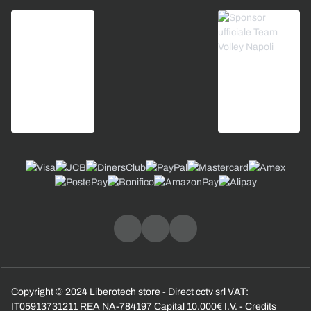
Copyright © 2024 Liberotech store - Direct cctv srl VAT:
IT05913731211 REA NA-784197 Capital 10.000€ I.V. - Credits